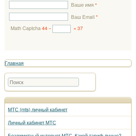
Ваше имя
*
Ваш Email
*
Math Captcha
44 −
= 37
Главная
МТС (mts) личный кабинет
Личный кабинет МТС
Безлимитный интернет МТС. Какой тариф лучше?