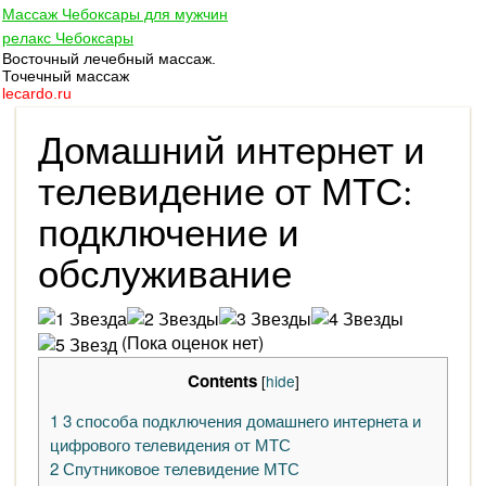
Массаж Чебоксары для мужчин
релакс Чебоксары
Восточный лечебный массаж.
Точечный массаж
lecardo.ru
Домашний интернет и
телевидение от МТС:
подключение и
обслуживание
(Пока оценок нет)
Contents
[
hide
]
1
3 способа подключения домашнего интернета и
цифрового телевидения от МТС
2
Спутниковое телевидение МТС