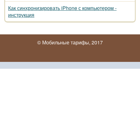
Как синхронизировать iPhone с компьютером -
инструкция
© Мобильные тарифы, 2017
[01]
|
[02]
|
[03]