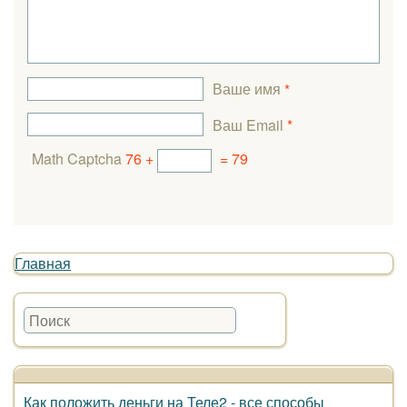
Ваше имя
*
Ваш Email
*
Math Captcha
76 +
= 79
Главная
Как положить деньги на Теле2 - все способы