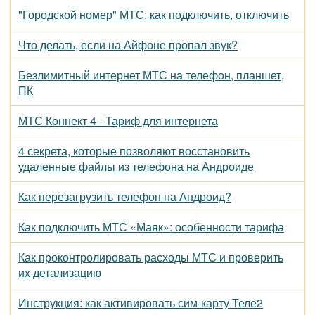
"Городской номер" МТС: как подключить, отключить
Что делать, если на Айфоне пропал звук?
Безлимитный интернет МТС на телефон, планшет,
ПК
МТС Коннект 4 - Тариф для интернета
4 секрета, которые позволяют восстановить
удаленные файлы из телефона на Андроиде
Как перезагрузить телефон на Андроид?
Как подключить МТС «Маяк»: особенности тарифа
Как проконтролировать расходы МТС и проверить
их детализацию
Инструкция: как активировать сим-карту Теле2