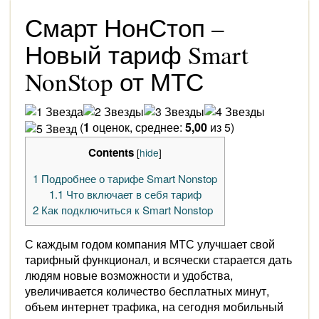
Смарт НонСтоп –
Новый тариф Smart
NonStop от МТС
(
1
оценок, среднее:
5,00
из 5)
Contents
[
hide
]
1
Подробнее о тарифе Smart Nonstop
1.1
Что включает в себя тариф
2
Как подключиться к Smart Nonstop
С каждым годом компания МТС улучшает свой
тарифный функционал, и всячески старается дать
людям новые возможности и удобства,
увеличивается количество бесплатных минут,
объем интернет трафика, на сегодня мобильный