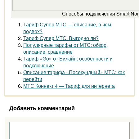
Способы подключения Smart Non
Тариф Супер МТС — описание, в чем
подвох?
Тариф Супер МТС. Выгодно ли?
Популярные тарифы от МТС: обзор,
описание, сравнение
Тариф «Go» от Билайн: особенности и
подключение
Описание тарифа «Посекундный» МТС: как
перейти
МТС Коннект 4 — Тариф для интернета
Добавить комментарий