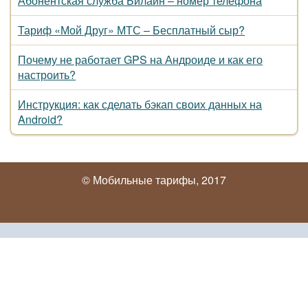
Абонентская служба Билайн – номер телефона
Тариф «Мой Друг» МТС – Бесплатный сыр?
Почему не работает GPS на Андроиде и как его
настроить?
Инструкция: как сделать бэкап своих данных на
Android?
© Мобильные тарифы, 2017
[01]
|
[02]
|
[03]