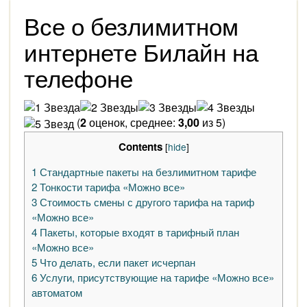
Все о безлимитном
интернете Билайн на
телефоне
(
2
оценок, среднее:
3,00
из 5)
Contents
[
hide
]
1
Стандартные пакеты на безлимитном тарифе
2
Тонкости тарифа «Можно все»
3
Стоимость смены с другого тарифа на тариф
«Можно все»
4
Пакеты, которые входят в тарифный план
«Можно все»
5
Что делать, если пакет исчерпан
6
Услуги, присутствующие на тарифе «Можно все»
автоматом