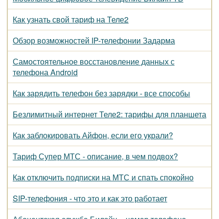
Как узнать свой тариф на Теле2
Обзор возможностей IP-телефонии Задарма
Самостоятельное восстановление данных с
телефона Android
Как зарядить телефон без зарядки - все способы
Безлимитный интернет Теле2: тарифы для планшета
Как заблокировать Айфон, если его украли?
Тариф Супер МТС - описание, в чем подвох?
Как отключить подписки на МТС и спать спокойно
SIP-телефония - что это и как это работает