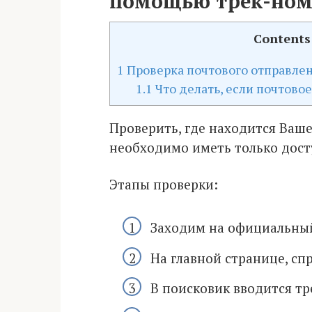
помощью трек-ном
Contents
1
Проверка почтового отправле
1.1
Что делать, если почтово
Проверить, где находится Ваше
необходимо иметь только дост
Этапы проверки:
Заходим на официальный
На главной странице, сп
В поисковик вводится т