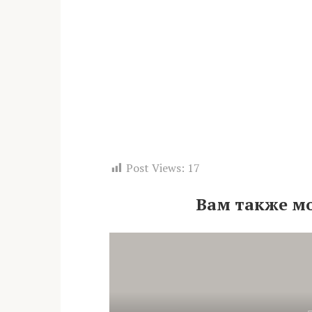
Post Views:
17
Вам также м