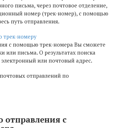
ного письма, через почтовое отделение,
ционный номер (трек-номер), с помощью
есь путь отправления.
о трек-номеру
ния с помощью трек-номера Вы сможете
ки или письма. О результатах поиска
а электронный или почтовый адрес.
о отправления с