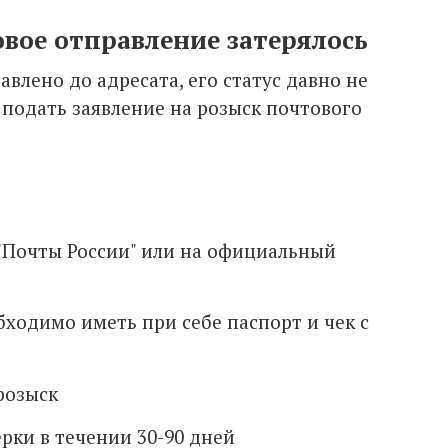
овое отправление затерялось
влено до адресата, его статус давно не
о подать заявление на розыск почтового
 "Почты России" или на официальный
ходимо иметь при себе паспорт и чек с
розыск
рки в течении 30-90 дней