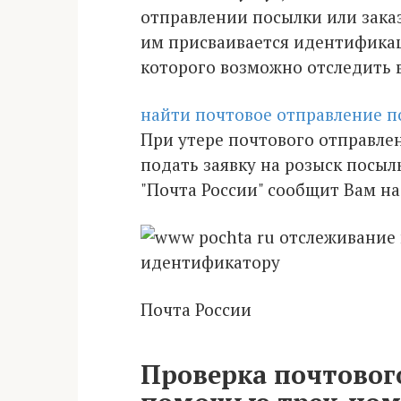
отправлении посылки или заказ
им присваивается идентифика
которого возможно отследить в
найти почтовое отправление п
При утере почтового отправле
подать заявку на розыск посыл
"Почта России" сообщит Вам н
Почта России
Проверка почтовог