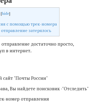
ера
[
hide
]
ния с помощью трек-номера
е отправление затерялось
 отправление достаточно просто,
уп в интернет.
 сайт "Почты России"
рава, Вы найдете поисковик -"Отследить"
рек-номер отправления